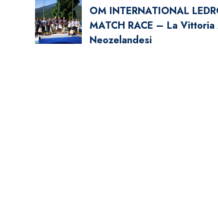
Navigazione
OM INTERNATIONAL LED
Articoli
MATCH RACE – La Vittoria 
Neozelandesi