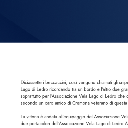
Diciassette i beccaccini, così vengono chiamati gli sn
Lago di Ledro ricordando tra un bordo e l’altro due grand
soprattutto per l’Associazione Vela Lago di Ledro che ci 
secondo un caro amico di Cremona veterano di questa 
La vittoria è andata all’equipaggio dell’Associazione Ve
due portacolori dell’Associazione Vela Lago di Ledro An