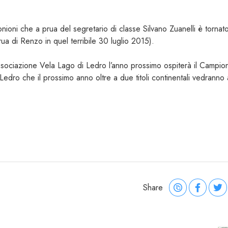
oni che a prua del segretario di classe Silvano Zuanelli è tornat
ua di Renzo in quel terribile 30 luglio 2015).
sociazione Vela Lago di Ledro l’anno prossimo ospiterà il Campion
 Ledro che il prossimo anno oltre a due titoli continentali vedrann
Share