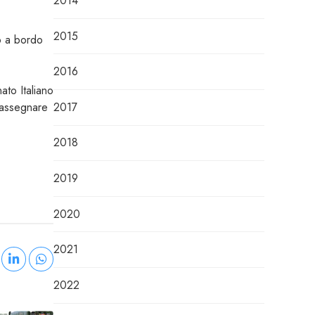
2014
2015
o a bordo
2016
ato Italiano
2017
o assegnare
2018
2019
2020
2021
2022