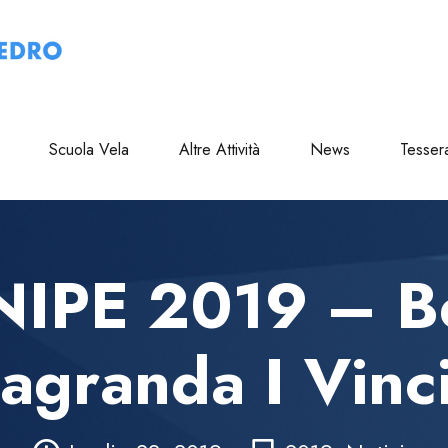
Scuola Vela
Altre Attività
News
Tesser
IPE 2019 – Be
agranda I Vinci