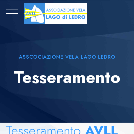
Skip
to
content
ASSCOCIAZIONE VELA LAGO LEDRO
Tesseramento
Tesseramento
AVLL