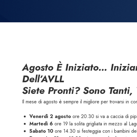
Agosto È Iniziato… Inizi
Dell’AVLL
Siete Pronti? Sono Tanti,
Il mese di agosto è sempre il migliore per trovarsi in 
Venerdì 2 agosto
ore 20.30 si va a caccia di pipi
Martedì 6
ore 19 la solita grigliata in mezzo al Lag
Sabato 10
ore 14.30 si festeggia con i bambini de