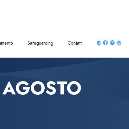
amento
Safeguarding
Contatti
I AGOSTO