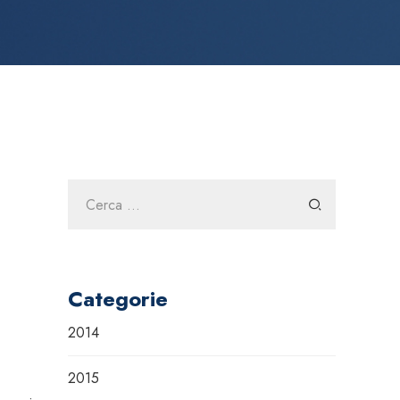
Ricerca
per:
Categorie
2014
2015