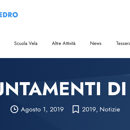
Scuola Vela
Altre Attività
News
Tesser
UNTAMENTI D
Agosto 1, 2019
2019
,
Notizie