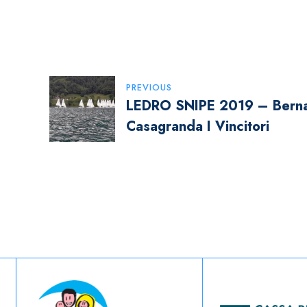
Navigazione
PREVIOUS
LEDRO SNIPE 2019 – Berna
Articoli
Casagranda I Vincitori