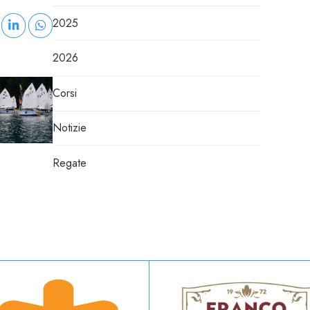
2025
2026
Corsi
Notizie
Regate