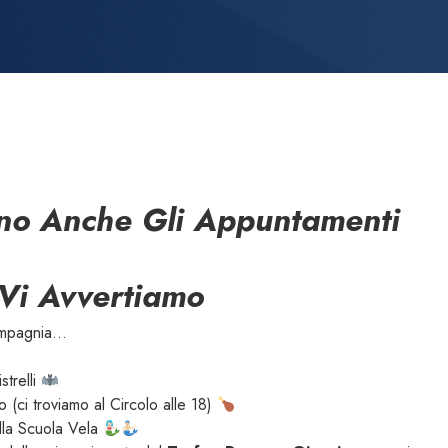
ano Anche Gli Appuntamenti
 Vi Avvertiamo
compagnia…
strelli
o (ci troviamo al Circolo alle 18)
lla Scuola Vela