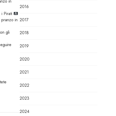
anzo in
2016
i Pirati
2017
e pranzo in
on gli
2018
seguire
2019
2020
2021
tete
2022
2023
2024