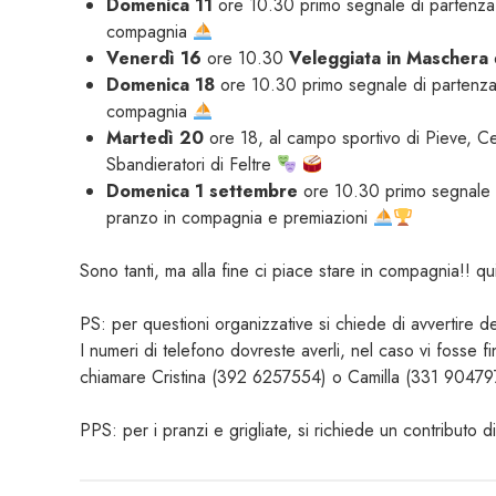
Domenica 11
ore 10.30 primo segnale di partenza 
compagnia
Venerdì 16
ore 10.30
Veleggiata in Maschera
Domenica 18
ore 10.30 primo segnale di partenza
compagnia
Martedì 20
ore 18, al campo sportivo di Pieve, C
Sbandieratori di Feltre
Domenica 1 settembre
ore 10.30 primo segnale d
pranzo in compagnia e premiazioni
Sono tanti, ma alla fine ci piace stare in compagnia!! qu
PS: per questioni organizzative si chiede di avvertire d
I numeri di telefono dovreste averli, nel caso vi fosse fi
chiamare Cristina (392 6257554) o Camilla (331 90479
PPS: per i pranzi e grigliate, si richiede un contributo