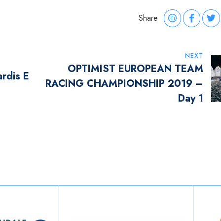
Share
NEXT
OPTIMIST EUROPEAN TEAM
rdis E
RACING CHAMPIONSHIP 2019 –
Day 1