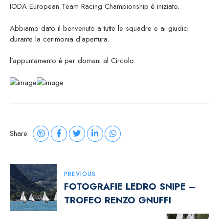
IODA European Team Racing Championship è iniziato.
Abbiamo dato il benvenuto a tutte le squadre e ai giudici
durante la cerimonia d’apertura.
l’appuntamento è per domani al Circolo.
Share
Navigazione
PREVIOUS
FOTOGRAFIE LEDRO SNIPE –
Articoli
TROFEO RENZO GNUFFI