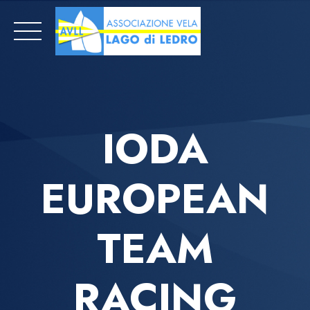
Skip
to
content
IODA
EUROPEAN
TEAM
RACING