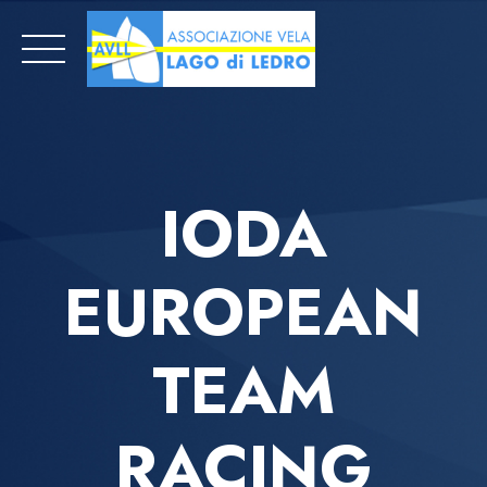
Skip
to
content
IODA
EUROPEAN
TEAM
RACING