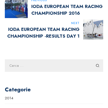
Navigazione
PREVIOUS
IODA EUROPEAN TEAM RACING
Articoli
CHAMPIONSHIP 2016
NEXT
IODA EUROPEAN TEAM RACING
CHAMPIONSHIP -RESULTS DAY 1
Ricerca
per:
Categorie
2014