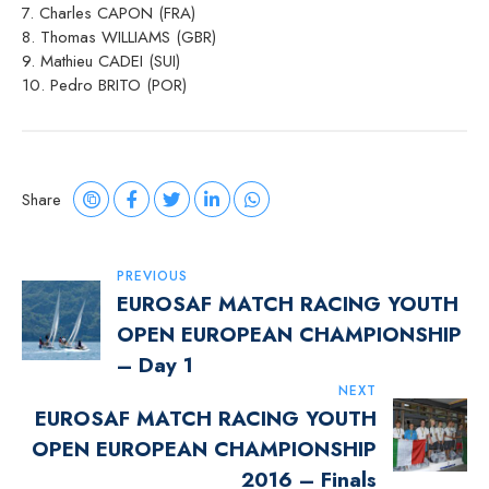
7. Charles CAPON (FRA)
8. Thomas WILLIAMS (GBR)
9. Mathieu CADEI (SUI)
10. Pedro BRITO (POR)
Share
Navigazione
PREVIOUS
EUROSAF MATCH RACING YOUTH
Articoli
OPEN EUROPEAN CHAMPIONSHIP
– Day 1
NEXT
EUROSAF MATCH RACING YOUTH
OPEN EUROPEAN CHAMPIONSHIP
2016 – Finals