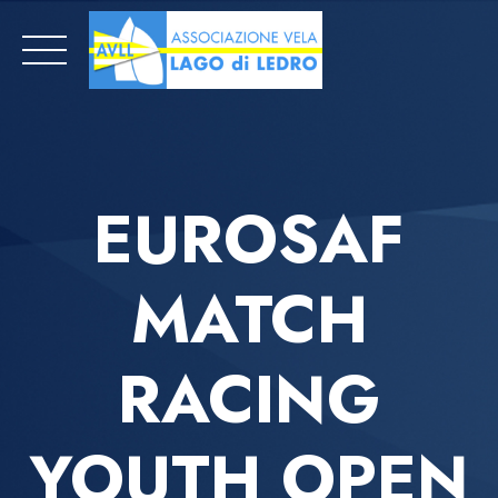
Skip
to
content
EUROSAF
MATCH
RACING
YOUTH OPEN