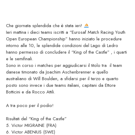
Che giornata splendida che è stata ieri!
Ieri mattina i dieci teams iscritti a “Eurosaf Match Racing Youth
Open European Championship” hanno iniziato le procedure
intorno alle 10, le splendide condizioni del Lago di Ledro
hanno permesso di concludere il “King of the Castle” , i quarti
e le semifinali.
Sono in corso i matches per aggiudicarsi il titolo tra il team
danese timonato da Joachim Aschenbrenner e quello
australiano di Will Boulden, a sfidarsi per il terzo e quarto
posto sono invece i due teams italiani, capitani da Ettore
Botticini e da Rocco Attili.
A tra poco per il podio!
Risultati del “King of the Castle”
5. Victor MIGRAINE (FRA)
6. Victor ABENIUS (SWE)