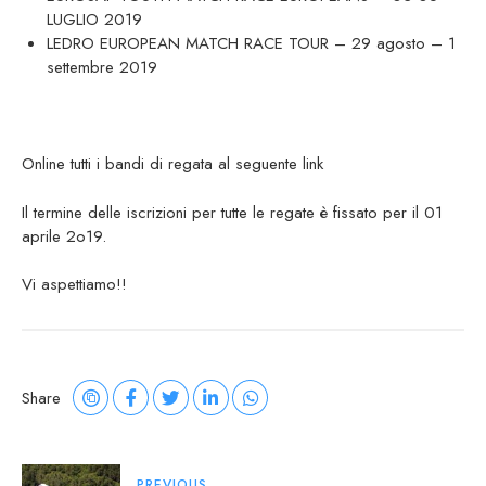
LUGLIO 2019
LEDRO EUROPEAN MATCH RACE TOUR – 29 agosto – 1
settembre 2019
Online tutti i bandi di regata al seguente
link
Il termine delle iscrizioni per tutte le regate è fissato per il 01
aprile 2o19.
Vi aspettiamo!!
Share
PREVIOUS