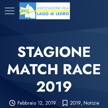
Skip
to
content
STAGIONE
MATCH RACE
2019
Febbraio 12, 2019
2019
,
Notizie