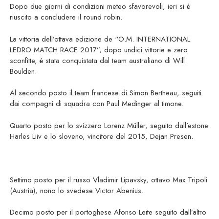
Dopo due giorni di condizioni meteo sfavorevoli, ieri si è
riuscito a concludere il round robin.
La vittoria dell’ottava edizione de “O.M. INTERNATIONAL
LEDRO MATCH RACE 2017”, dopo undici vittorie e zero
sconfitte, è stata conquistata dal team australiano di Will
Boulden.
Al secondo posto il team francese di Simon Bertheau, seguiti
dai compagni di squadra con Paul Medinger al timone.
Quarto posto per lo svizzero Lorenz Müller, seguito dall’estone
Harles Liiv e lo sloveno, vincitore del 2015, Dejan Presen.
Settimo posto per il russo Vladimir Lipavsky, ottavo Max Tripoli
(Austria), nono lo svedese Victor Abenius.
Decimo posto per il portoghese Afonso Leite seguito dall’altro