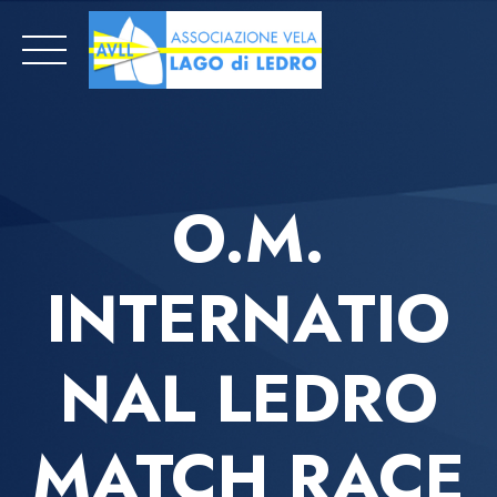
Skip
to
content
O.M.
INTERNATIO
NAL LEDRO
MATCH RACE