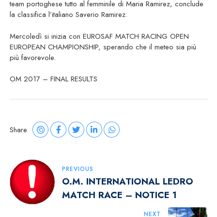
team portoghese tutto al femminile di Maria Ramirez, conclude
la classifica l’italiano Saverio Ramirez.
Mercoledì si inizia con EUROSAF MATCH RACING OPEN
EUROPEAN CHAMPIONSHIP, sperando che il meteo sia più
più favorevole.
OM 2017 – FINAL RESULTS
Share
Navigazione
PREVIOUS
O.M. INTERNATIONAL LEDRO
Articoli
MATCH RACE – NOTICE 1
NEXT