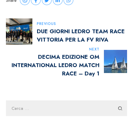
Share
Navigazione
PREVIOUS
DUE GIORNI LEDRO TEAM RACE
Articoli
VITTORIA PER LA FV RIVA
NEXT
DECIMA EDIZIONE OM
INTERNATIONAL LEDRO MATCH
RACE – Day 1
Ricerca
per: