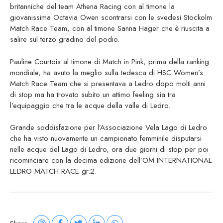
britanniche del team Athena Racing con al timone la
giovanissima Octavia Owen scontrarsi con le svedesi Stockolm
Match Race Team, con al timone Sanna Hager che è riuscita a
salire sul terzo gradino del podio.
Pauline Courtois al timone di Match in Pink, prima della ranking
mondiale, ha avuto la meglio sulla tedesca di HSC Women’s
Match Race Team che si presentava a Ledro dopo molti anni
di stop ma ha trovato subito un attimo feeling sia tra
l’equipaggio che tra le acque della valle di Ledro.
Grande soddisfazione per l’Associazione Vela Lago di Ledro
che ha visto nuovamente un campionato femminile disputarsi
nelle acque del Lago di Ledro, ora due giorni di stop per poi
ricominciare con la decima edizione dell’OM INTERNATIONAL
LEDRO MATCH RACE gr.2.