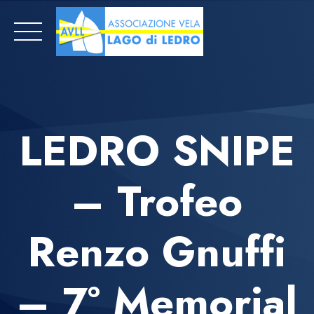
Skip
to
content
LEDRO SNIPE
– Trofeo
Renzo Gnuffi
– 7° Memorial