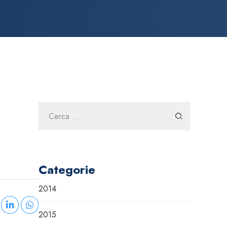
Ricerca
per:
Categorie
2014
2015