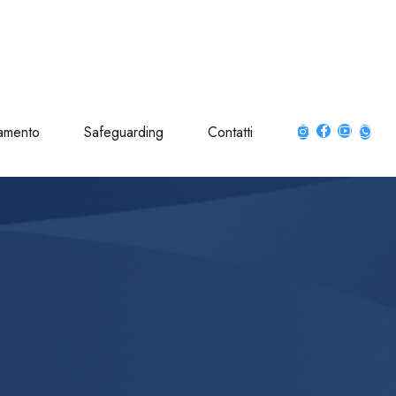
amento
Safeguarding
Contatti