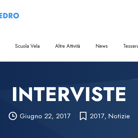
Scuola Vela
Altre Attività
News
Tesser
INTERVISTE
Giugno 22, 2017
2017
,
Notizie