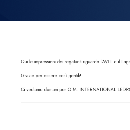
Qui
le impressioni dei regatanti riguardo l’AVLL e il Lag
Grazie per essere così gentili!
Ci vediamo domani per O.M. INTERNATIONAL LE