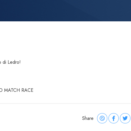
o di Ledro!
DRO MATCH RACE
Share