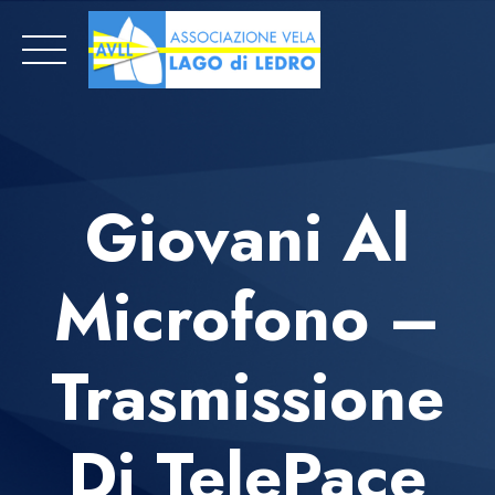
Skip
to
content
Giovani Al
Microfono –
Trasmissione
Di TelePace