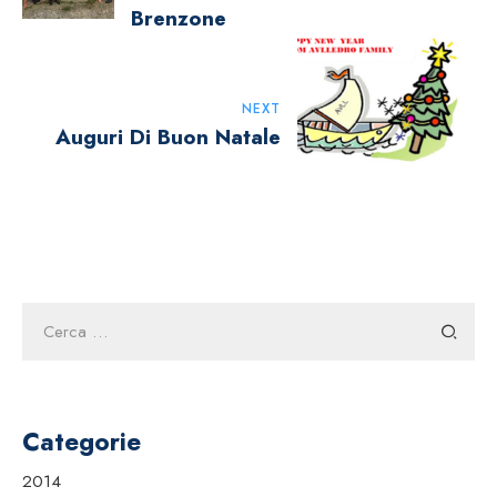
Brenzone
NEXT
Auguri Di Buon Natale
Ricerca
per:
Categorie
2014