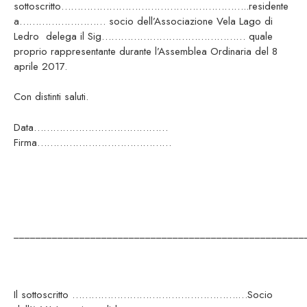
sottoscritto…………………………………………………..residente
a……………………… socio dell’Associazione Vela Lago di
Ledro delega il Sig……………………………………… quale
proprio rappresentante durante l’Assemblea Ordinaria del 8
aprile 2017.
Con distinti saluti.
Data……………………………………
Firma……………………………………
_____________________________________________________
Il sottoscritto …………………………………………….…Socio