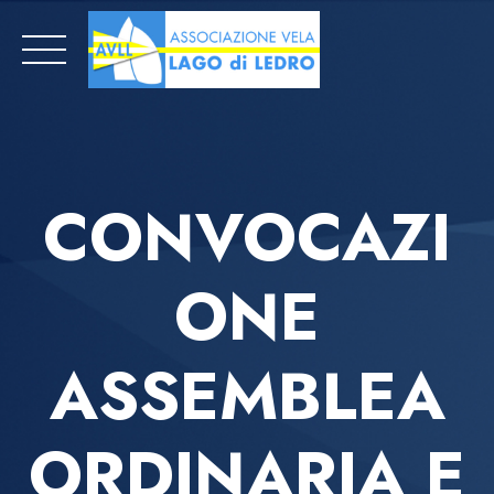
Skip
to
content
CONVOCAZI
ONE
ASSEMBLEA
ORDINARIA E