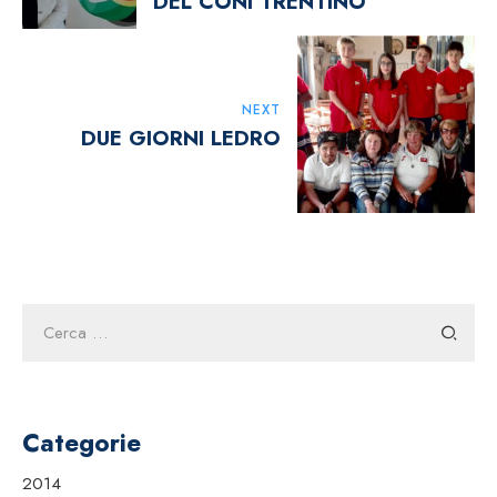
DEL CONI TRENTINO
NEXT
DUE GIORNI LEDRO
Ricerca
per:
Categorie
2014