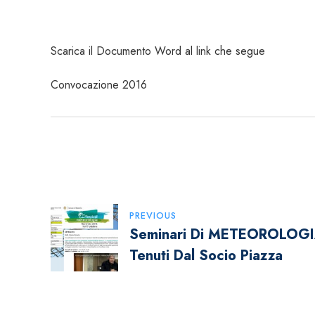
Scarica il Documento Word al link che segue
Convocazione 2016
Navigazione
PREVIOUS
Seminari Di METEOROLOG
Articoli
Tenuti Dal Socio Piazza