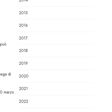
2014
2015
2016
2017
 può
2018
2019
rega di
2020
2021
30 marzo .
2022