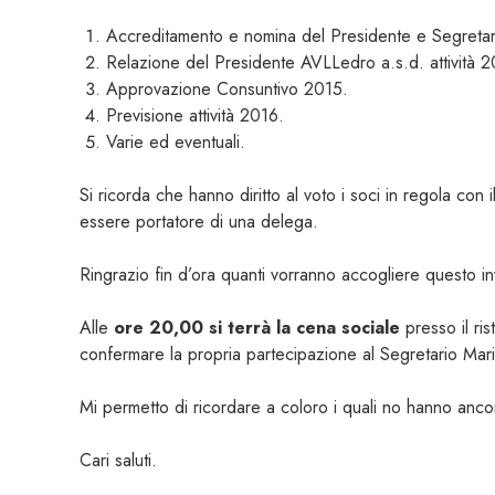
Accreditamento e nomina del Presidente e Segretar
Relazione del Presidente AVLLedro a.s.d. attività 2
Approvazione Consuntivo 2015.
Previsione attività 2016.
Varie ed eventuali.
Si ricorda che hanno diritto al voto i soci in regola co
essere portatore di una delega.
Ringrazio fin d’ora quanti vorranno accogliere questo inv
Alle
ore 20,00 si terrà la cena sociale
presso il ris
confermare la propria partecipazione al Segretario Ma
Mi permetto di ricordare a coloro i quali no hanno anc
Cari saluti. P