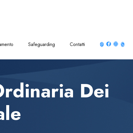
amento
Safeguarding
Contatti
rdinaria Dei
ale