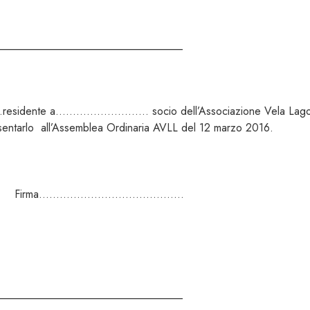
_________________________________
ente a……………………… socio dell’Associazione Vela Lago 
 all’Assemblea Ordinaria AVLL del 12 marzo 2016.
ma……………………………………
_________________________________