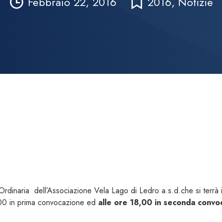
Febbraio 22, 2016
2016
,
Notizie
rdinaria dell’Associazione Vela Lago di Ledro a.s.d.che si terrà 
00 in prima convocazione ed
alle ore 18,00 in seconda convo