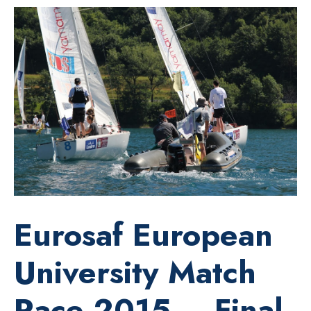
Eurosaf European
University Match
Race 2015 – Final