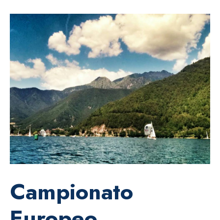
Campionato
Europeo