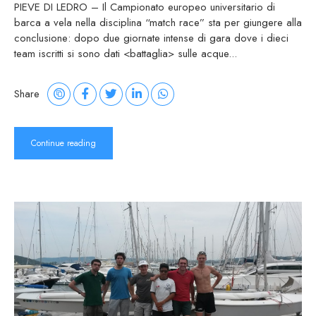
PIEVE DI LEDRO – Il Campionato europeo universitario di
barca a vela nella disciplina “match race” sta per giungere alla
conclusione: dopo due giornate intense di gara dove i dieci
team iscritti si sono dati <battaglia> sulle acque...
Share
Continue reading