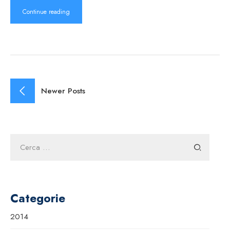
Continue reading
Newer Posts
Ricerca
per:
Categorie
2014