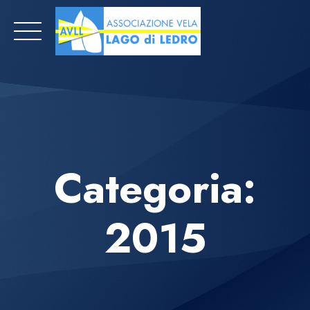
Skip
to
content
Categoria:
2015