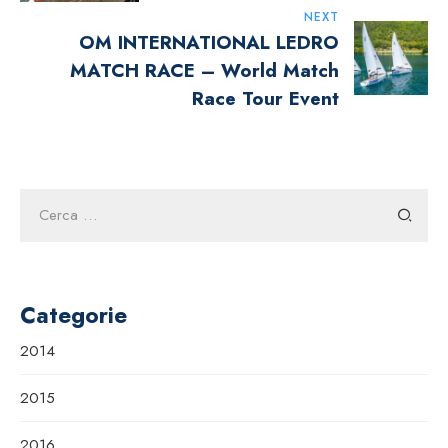
NEXT
OM INTERNATIONAL LEDRO
MATCH RACE – World Match
Race Tour Event
Ricerca
per:
Categorie
2014
2015
2016