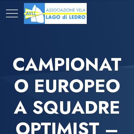
Skip
to
content
CAMPIONAT
O EUROPEO
A SQUADRE
OPTIMIST –