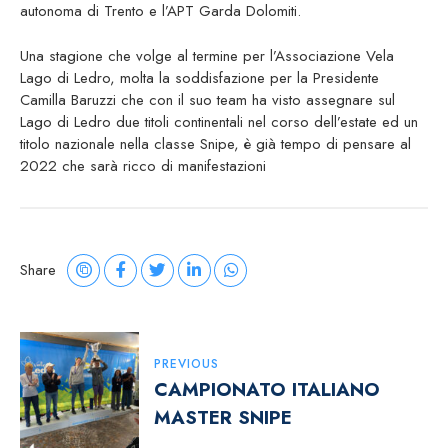
autonoma di Trento e l’APT Garda Dolomiti.
Una stagione che volge al termine per l’Associazione Vela
Lago di Ledro, molta la soddisfazione per la Presidente
Camilla Baruzzi che con il suo team ha visto assegnare sul
Lago di Ledro due titoli continentali nel corso dell’estate ed un
titolo nazionale nella classe Snipe, è già tempo di pensare al
2022 che sarà ricco di manifestazioni
Share
Navigazione
PREVIOUS
Articoli
CAMPIONATO ITALIANO
MASTER SNIPE