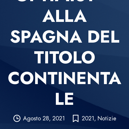
ALLA
SPAGNA DEL
TITOLO
CONTINENTA
LE
Agosto 28, 2021
2021
,
Notizie