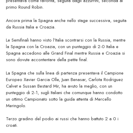
presentava come favorita, seguita dagli azzurrini, seconda al
primo Round Robin.
Ancora prima la Spagna anche nello stage successiva, seguita
da Russia Italia e Croazia.
Le Semifinali hanno visto l’Italia scontrarsi con la Russia, mentre
la Spagna con la Croazia, con un punteggio di 2-0 Italia e
Spagna accedono alle Grand Final mentre Russia e Croazia si
sono dovute accontentare della petite final.
La Spagna che sulla linea di partenza presentava il Campione
Europeo Xavier Garcia Olle, Juan Benasar, Carlota Rodriguez
Calvet e Sussan Bestard Mir, ha avuto la meglio, con un
punteggio di 2-1, sugli Italiani che comunque hanno condotto
un ottimo Campionato sotto la guida attenta di Mercello
Meringolo.
Terzo gradino del podio ai russi che hanno battuto 2 a 0 i
croati.