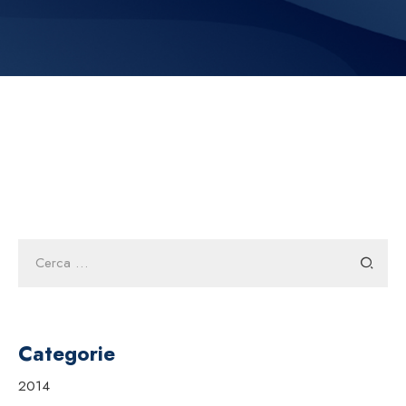
Ricerca
per:
Categorie
2014