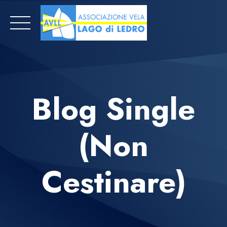
Skip
to
content
Blog Single
(non
Cestinare)