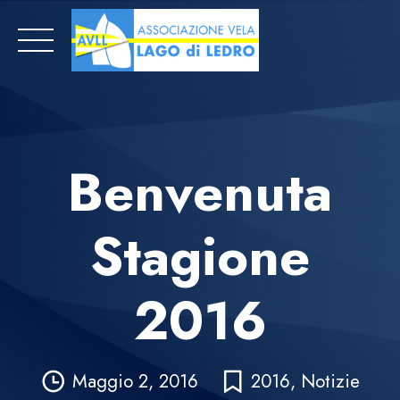
Skip
to
content
Benvenuta
Stagione
2016
Maggio 2, 2016
2016
,
Notizie