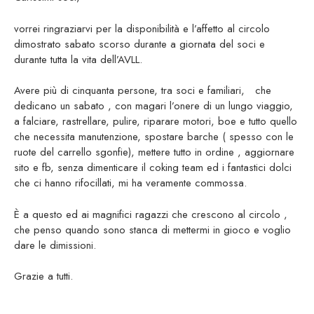
vorrei ringraziarvi per la disponibilità e l’affetto al circolo
dimostrato sabato scorso durante a giornata del soci e
durante tutta la vita dell’AVLL.
Avere più di cinquanta persone, tra soci e familiari, che
dedicano un sabato , con magari l’onere di un lungo viaggio,
a falciare, rastrellare, pulire, riparare motori, boe e tutto quello
che necessita manutenzione, spostare barche ( spesso con le
ruote del carrello sgonfie), mettere tutto in ordine , aggiornare
sito e fb, senza dimenticare il coking team ed i fantastici dolci
che ci hanno rifocillati, mi ha veramente commossa.
È a questo ed ai magnifici ragazzi che crescono al circolo ,
che penso quando sono stanca di mettermi in gioco e voglio
dare le dimissioni.
Grazie a tutti.