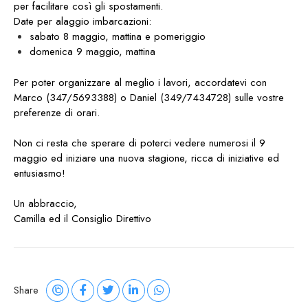
per facilitare così gli spostamenti.
Date per alaggio imbarcazioni:
sabato 8 maggio, mattina e pomeriggio
domenica 9 maggio, mattina
Per poter organizzare al meglio i lavori, accordatevi con
Marco (347/5693388) o Daniel (349/7434728) sulle vostre
preferenze di orari.
Non ci resta che sperare di poterci vedere numerosi il 9
maggio ed iniziare una nuova stagione, ricca di iniziative ed
entusiasmo!
Un abbraccio,
Camilla ed il Consiglio Direttivo
Share