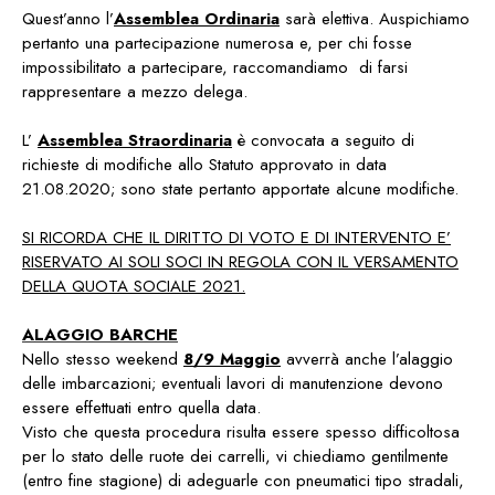
Quest’anno l’
Assemblea Ordinaria
sarà elettiva. Auspichiamo
pertanto una partecipazione numerosa e, per chi fosse
impossibilitato a partecipare, raccomandiamo di farsi
rappresentare a mezzo delega.
L’
Assemblea Straordinaria
è convocata a seguito di
richieste di modifiche allo Statuto approvato in data
21.08.2020; sono state pertanto apportate alcune modifiche.
SI RICORDA CHE IL DIRITTO DI VOTO E DI INTERVENTO E’
RISERVATO AI SOLI SOCI IN REGOLA CON IL VERSAMENTO
DELLA QUOTA SOCIALE 2021.
ALAGGIO BARCHE
Nello stesso weekend
8/9 Maggio
avverrà anche l’alaggio
delle imbarcazioni; eventuali lavori di manutenzione devono
essere effettuati entro quella data.
Visto che questa procedura risulta essere spesso difficoltosa
per lo stato delle ruote dei carrelli, vi chiediamo gentilmente
(entro fine stagione) di adeguarle con pneumatici tipo stradali,