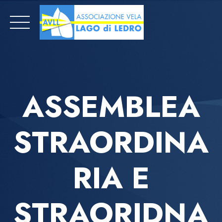
Skip
to
content
ASSEMBLEA
STRAORDINA
RIA E
STRAORIDNA