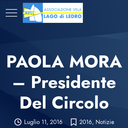
Skip
to
content
PAOLA MORA
– Presidente
Del Circolo
Luglio 11, 2016
2016
,
Notizie