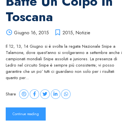
Batte Un Colpo In
Toscana
Giugno 16, 2015
2015
,
Notizie
Il 12, 13, 14 Giugno si è svolta la regata Nazionale Snipe a
Talamone, dove quest’anno si svolgeranno a settembre anche i
campionati mondiali Snipe assoluti e juniores. La presenza di
Ledro nel circuito Snipe è sempre più consistente; vi posso
garantire che un po’ tutti ci guardano non solo per i risultati
quanto per...
Share
Continue reading