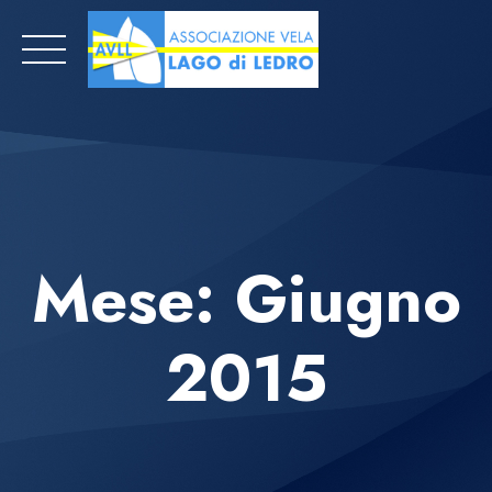
Skip
to
content
Mese:
Giugno
2015